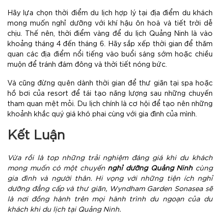
Hãy lựa chọn thời điểm du lịch hợp lý tại địa điểm du khách
mong muốn nghỉ dưỡng với khí hậu ôn hoà và tiết trời dễ
chịu. Thế nên, thời điểm vàng để du lịch Quảng Ninh là vào
khoảng tháng 4 đến tháng 6. Hãy sắp xếp thời gian để thăm
quan các địa điểm nổi tiếng vào buổi sáng sớm hoặc chiều
muộn để tránh đám đông và thời tiết nóng bức.
Và cũng đừng quên dành thời gian để thư giãn tại spa hoặc
hồ bơi của resort để tái tạo năng lượng sau những chuyến
tham quan mệt mỏi. Du lịch chính là cơ hội để tạo nên những
khoảnh khắc quý giá khó phai cùng với gia đình của mình.
Kết Luận
Vừa rồi là top những trải nghiệm đáng giá khi du khách
mong muốn có một chuyến
nghỉ dưỡng Quảng Ninh
cùng
gia đình và người thân. Hi vọng với những tiện ích nghỉ
dưỡng đẳng cấp và thư giãn, Wyndham Garden Sonasea sẽ
là nơi đồng hành trên mọi hành trình du ngoạn của du
khách khi du lịch tại Quảng Ninh.