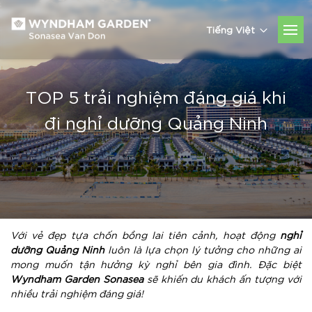
Tiếng Việt
TOP 5 trải nghiệm đáng giá khi
đi nghỉ dưỡng Quảng Ninh
Với vẻ đẹp tựa chốn bồng lai tiên cảnh, hoạt động
nghỉ
dưỡng Quảng Ninh
luôn là lựa chọn lý tưởng cho những ai
mong muốn tận hưởng kỳ nghỉ bên gia đình. Đặc biệt
Wyndham Garden Sonasea
sẽ khiến du khách ấn tượng với
nhiều trải nghiệm đáng giá!