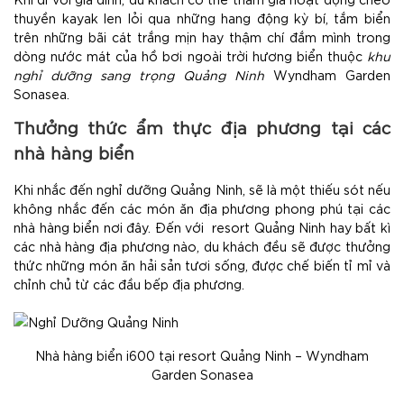
thuyền kayak len lỏi qua những hang động kỳ bí, tắm biển
trên những bãi cát trắng mịn hay thậm chí đắm mình trong
dòng nước mát của hồ bơi ngoài trời hương biển thuộc
khu
nghỉ dưỡng sang trọng Quảng Ninh
Wyndham Garden
Sonasea.
Thưởng thức ẩm thực địa phương tại các
nhà hàng biển
Khi nhắc đến nghỉ dưỡng Quảng Ninh, sẽ là một thiếu sót nếu
không nhắc đến các món ăn địa phương phong phú tại các
nhà hàng biển nơi đây. Đến với resort Quảng Ninh hay bất kì
các nhà hàng địa phương nào, du khách đều sẽ được thưởng
thức những món ăn hải sản tươi sống, được chế biến tỉ mỉ và
chỉnh chủ từ các đầu bếp địa phương.
Nhà hàng biển i600 tại resort Quảng Ninh – Wyndham
Garden Sonasea