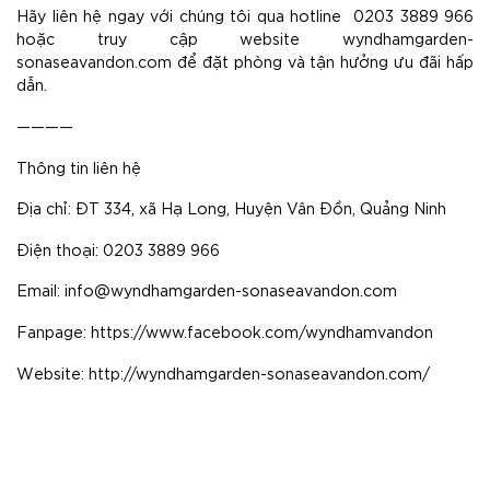
Hãy liên hệ ngay với chúng tôi qua hotline 0203 3889 966
hoặc truy cập website
wyndhamgarden-
sonaseavandon.com
để đặt phòng và tận hưởng ưu đãi hấp
dẫn.
————
Thông tin liên hệ
Địa chỉ: ĐT 334, xã Hạ Long, Huyện Vân Đồn, Quảng Ninh
Điện thoại: 0203 3889 966
Email:
info@wyndhamgarden-sonaseavandon.com
Fanpage:
https://www.facebook.com/wyndhamvandon
Website:
http://wyndhamgarden-sonaseavandon.com/