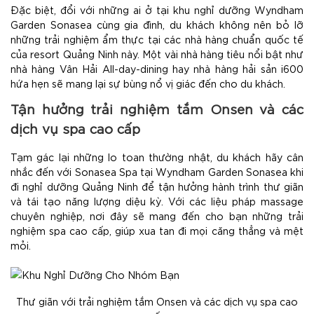
Đặc biệt, đổi với những ai ở tại khu nghỉ dưỡng Wyndham
Garden Sonasea cùng gia đình, du khách không nên bỏ lỡ
những trải nghiệm ẩm thực tại các nhà hàng chuẩn quốc tế
của resort Quảng Ninh này. Một vài nhà hàng tiêu nổi bật như
nhà hàng Vân Hải All-day-dining hay nhà hàng hải sản i600
hứa hẹn sẽ mang lại sự bùng nổ vị giác đến cho du khách.
Tận hưởng trải nghiệm tắm Onsen và các
dịch vụ spa cao cấp
Tạm gác lại những lo toan thường nhật, du khách hãy cân
nhắc đến với Sonasea Spa tại Wyndham Garden Sonasea khi
đi nghỉ dưỡng Quảng Ninh để tận hưởng hành trình thư giãn
và tái tạo năng lượng diệu kỳ. Với các liệu pháp massage
chuyên nghiệp, nơi đây sẽ mang đến cho bạn những trải
nghiệm spa cao cấp, giúp xua tan đi mọi căng thẳng và mệt
mỏi.
Thư giãn với trải nghiệm tắm Onsen và các dịch vụ spa cao