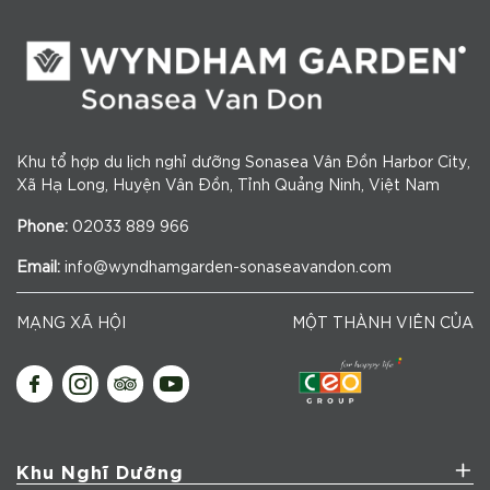
Khu tổ hợp du lịch nghỉ dưỡng Sonasea Vân Đồn Harbor City,
Xã Hạ Long, Huyện Vân Đồn, Tỉnh Quảng Ninh, Việt Nam
Phone:
02033 889 966
Email:
info@wyndhamgarden-sonaseavandon.com
MẠNG XÃ HỘI
MỘT THÀNH VIÊN CỦA
Khu Nghĩ Dưỡng