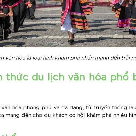
ch văn hóa là loại hình khám phá nhấn mạnh đến trải 
 thức du lịch văn hóa phổ b
văn hóa phong phú và đa dạng, từ truyền thống lâu
c ta mang đến cho du khách cơ hội khám phá nhiều hì