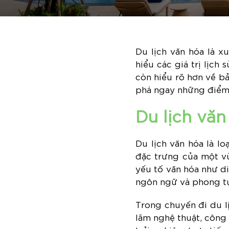
Du lịch văn hóa là 
hiểu các giá trị lịch
còn hiểu rõ hơn về b
phá ngay những điểm 
Du lịch văn
Du lịch văn hóa là l
đặc trưng của một vù
yếu tố văn hóa như di 
ngôn ngữ và phong tụ
Trong chuyến đi du lị
lãm nghệ thuật, công 