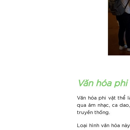
Văn hóa phi 
Văn hóa phi vật thể 
qua âm nhạc, ca dao,
truyền thống.
Loại hình văn hóa nà