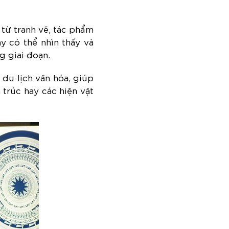
từ tranh vẽ, tác phẩm
y có thể nhìn thấy và
g giai đoạn.
 du lịch văn hóa, giúp
 trúc hay các hiện vật