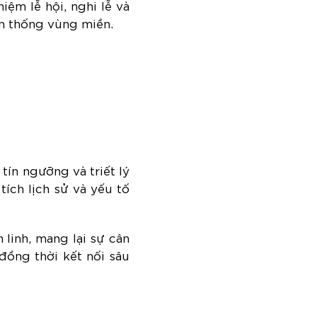
iệm lễ hội, nghi lễ và
ền thống vùng miền.
 tín ngưỡng và triết lý
tích lịch sử và yếu tố
linh, mang lại sự cân
đồng thời kết nối sâu