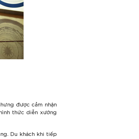
p nhưng được cảm nhận
 hình thức diễn xướng
ng. Du khách khi tiếp