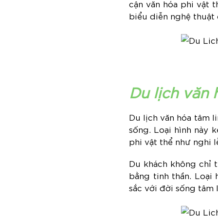
cận văn hóa phi vật t
biểu diễn nghệ thuật 
Du lịch văn 
Du lịch văn hóa tâm li
sống. Loại hình này k
phi vật thể như nghi 
Du khách không chỉ t
bằng tinh thần. Loại
sắc với đời sống tâm