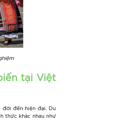
nghiệm
iến tại Việt
 đời đến hiện đại. Du
nh thức khác nhau như