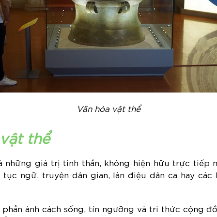
Văn hóa vật thể
vật thể
là những giá trị tinh thần, không hiện hữu trực tiế
 tục ngữ, truyện dân gian, làn điệu dân ca hay các
y phản ánh cách sống, tín ngưỡng và tri thức cộng đồ