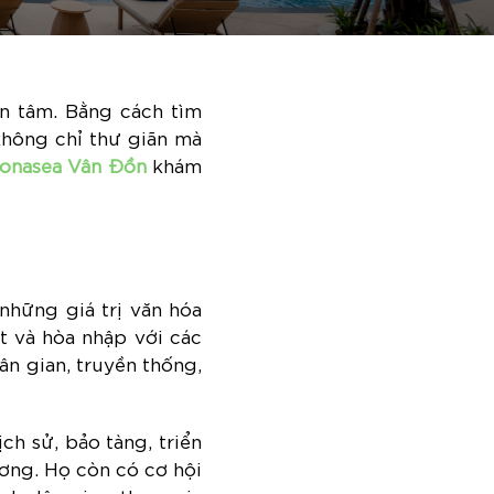
n tâm. Bằng cách tìm
 không chỉ thư giãn mà
onasea Vân Đồn
khám
những giá trị văn hóa
t và hòa nhập với các
dân gian, truyền thống,
ch sử, bảo tàng, triển
ương. Họ còn có cơ hội