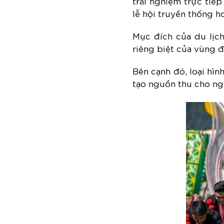
trải nghiệm trực tiế
lễ hội truyền thống 
Mục đích của du lịch
riêng biệt của vùng 
Bên cạnh đó, loại hìn
tạo nguồn thu cho ng