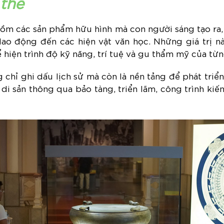
 thể
gồm các sản phẩm hữu hình mà con người sáng tạo ra, 
lao động đến các hiện vật văn học. Những giá trị nà
ể hiện trình độ kỹ năng, trí tuệ và gu thẩm mỹ của từn
 chỉ ghi dấu lịch sử mà còn là nền tảng để phát triển
di sản thông qua bảo tàng, triển lãm, công trình kiến