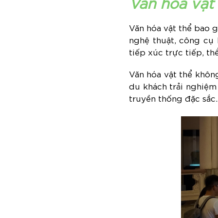
Văn hóa vật
Văn hóa vật thể bao 
nghệ thuật, công cụ 
tiếp xúc trực tiếp, th
Văn hóa vật thể không
du khách trải nghiệm 
truyền thống đặc sắc.