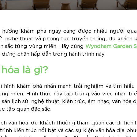
xu hướng khám phá ngày càng được nhiều người qua
 sử, nghệ thuật và phong tục truyền thống, du khách
ản sắc từng vùng miền. Hãy cùng
Wyndham Garden S
dừng chân hấp dẫn trong hành trình này.
 hóa là gì?
oại hình khám phá nhấn mạnh trải nghiệm và tìm hiểu 
ng miền. Hình thức này tập trung vào việc nhận biế
sản lịch sử, nghệ thuật, kiến trúc, âm nhạc, văn hóa 
c tập quán đặc sắc.
ch văn hóa, du khách thường tham quan các di tích lị
trình kiến trúc nổi bật và các sự kiện văn hóa địa ph