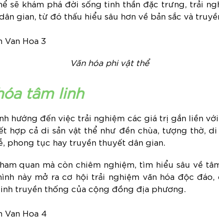
hể sẽ khám phá đời sống tinh thần đặc trưng, trải ngh
dân gian, từ đó thấu hiểu sâu hơn về bản sắc và truy
Văn hóa phi vật thể
hóa tâm linh
nh hướng đến việc trải nghiệm các giá trị gắn liền với
ết hợp cả di sản vật thể như đền chùa, tượng thờ, di 
lễ, phong tục hay truyền thuyết dân gian.
ham quan mà còn chiêm nghiệm, tìm hiểu sâu về tâm 
 hình này mở ra cơ hội trải nghiệm văn hóa độc đáo, 
 linh truyền thống của cộng đồng địa phương.