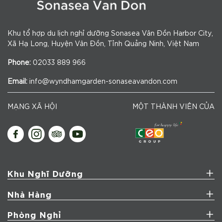
Khu tổ hợp du lịch nghỉ dưỡng Sonasea Vân Đồn Harbor City,
Xã Hạ Long, Huyện Vân Đồn, Tỉnh Quảng Ninh, Việt Nam
Phone:
02033 889 966
Email:
info@wyndhamgarden-sonaseavandon.com
MẠNG XÃ HỘI
MỘT THÀNH VIÊN CỦA
Khu Nghĩ Dưỡng
Nhà Hàng
Phòng Nghỉ