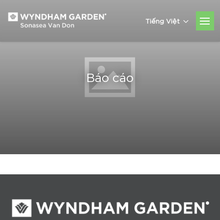
Tiếng Việt
Báo cáo