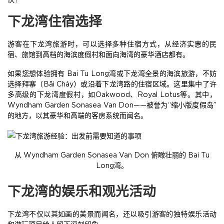
下龙湾住宿选择
游客在下龙湾旅游时，可以选择多种住宿方式，从经济实惠的民
宿、旅馆到高档的海滨度假村和面向海湾的豪华酒店都有。
如果您想体验拥有 Bai Tu Long湾或下龙湾全景的海滨旅游，不妨
选择拜寨（Bãi Cháy）或沿着下龙湾路的住宿区域。这里集中了许
多高级的下龙湾度假村，如Oakwood、Royal Lotus等。其中，
Wyndham Garden Sonasea Van Don——被誉为“缩小版度假岛”
的地方，以其豪华和高端的客房系统而闻名。
从 Wyndham Garden Sonasea Van Don 俯瞰壮丽的 Bai Tu
Long湾。
下龙湾的娱乐和观光活动
下龙湾不仅以其如画的美景而闻名，还以吸引游客的独特娱乐活动
和游玩项目给人留下深刻印象。