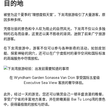
目的地
被誉为这个夏季的“理想度假天堂”，下龙湾旅游吸引了大量游客，原
因多种多样。
凭借壮丽的景色和令人叹为观止的自然风光，下龙湾不仅以众多独
特的石岛而自豪，这里还以美不胜收的溶洞，迷倒了前来广宁旅游
的游客。
在下龙湾旅游中，游客不仅可以参与各种新奇的活动，如划皮划
艇、探索神秘的洞穴，还可以在广宁度假村的豪华空间和国际标准
的高端服务中尽情放松。
在 Wyndham Garden Sonasea Van Don 享受国际五星级
Executive Sea View 客房的奢华体验。
此外，经过一天的游览，您还可以犒赏自己一顿丰盛浪漫的晚餐，
享受广宁省的丰富地方美食，并在俯瞰美丽 Bai Tu Long湾的景色
中，获得最极致的放松与舒适。