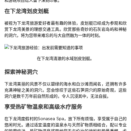
在下龙湾划皮划艇
被视为下龙湾旅游爱好者最有趣的体验，皮划艇已经成为参观和欣
赏下龙湾美景的理想交通工具。欣赏那些奇妙的石灰岩岛屿和神秘
的洞穴，将为您带来难忘的与大自然融为一体的时刻。
在下龙湾清澈的水域划皮划艇。
探索神秘洞穴
下龙湾美丽的风景不仅以碧绿的海水和白沙滩而闻名，还拥有许多
充满神秘之美的洞穴。您会惊叹于这些石笋洞穴的原始奇观，这些
洞穴是数千万年前自然形成的，令人沉浸其中，无法自拔。
享受热矿物温泉和高级水疗服务
在下龙湾度假村的Sonasea Spa，放下所有烦恼，享受属于自己的
悠闲时光。通过适宜温度的温泉水与天然矿物质相结合，配以专业
的按摩疗法，热矿物温泉将带给您无与伦比的放松和能量重塑，尤