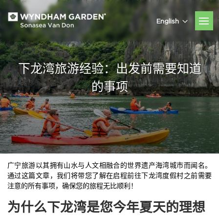
English
下龙湾旅游经验：出发前需要知道
的事项
广宁旅游以其拥有山水与人文相融合的世界遗产海湾城市而闻名。
通过这篇文章，我们将带您了解在启程前往下龙湾度假村之前需要
注意的所有事项，确保您的旅程无比顺利！
为什么下龙湾是您今年夏天的理想