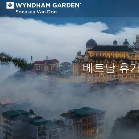
베트남 휴가