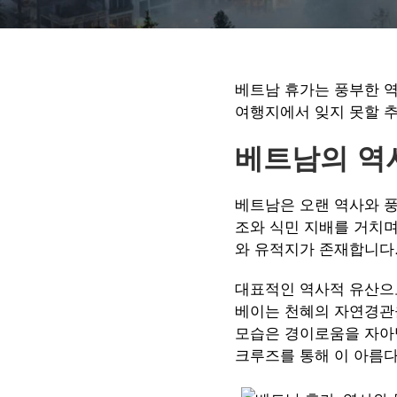
베트남 휴가는 풍부한 역
여행지에서 잊지 못할 
베트남의 역
베트남은 오랜 역사와 풍
조와 식민 지배를 거치며
와 유적지가 존재합니다
대표적인 역사적 유산으
베이는 천혜의 자연경관을
모습은 경이로움을 자아
크루즈를 통해 이 아름다