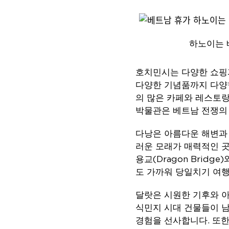
하노이는 
호치민시는 다양한 쇼핑과
다양한 기념품까지 다양한
의 많은 카페와 레스토랑
박물관은 베트남 전쟁의 
다낭은 아름다운 해변과
러운 모래가 매력적인 곳
용교(Dragon Bridg
도 가까워 당일치기 여행
달랏은 시원한 기후와 아
식민지 시대 건물들이 남
경험을 선사합니다. 또한 냐세