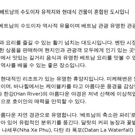
베트남의 수도이자 역사적 유물이며 베트남 관광 유명한 관
 요리를 즐길 수 있는 활기 넘치는 대도시입니다. 벤탄 
 상품을 판매하며 현지인과 관광객 모두에게 인기 있는 곳
에서 맛있는 길거리 음식과 유명한 베트남 요리를 맛볼 수 
역사를 배울 수 있는 좋은 장소입니다.
 현대적인 리조트가 있는 유명한 휴양지입니다. 미케해변은 
이며, 바나힐에서는 케이블카를 타고 아름다운 풍경을 감상할 
e)와 한강(Han River)의 아름다운 야경은 저녁 산책에 이
으로 호이안의 매력을 만끽할 수 있다.
름다운 자연 경관으로 유명합니다. ‘베트남의 축소판 파리’
아 있어 유럽적인 분위기를 풍긴다. 달랏의 커피 농장과 
푸(Nha Xe Phu), 다탄 라 폭포(Datan La Waterfa